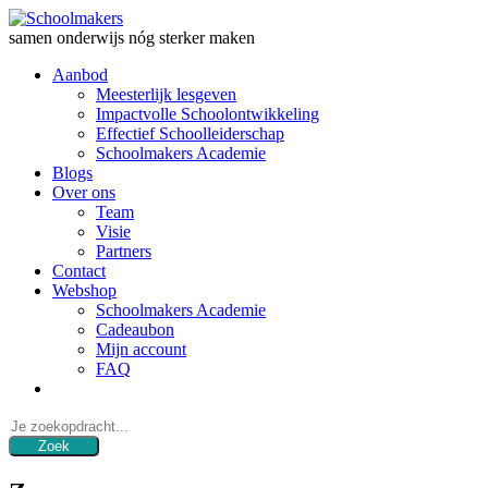
samen onderwijs nóg sterker maken
Aanbod
Meesterlijk lesgeven
Impactvolle Schoolontwikkeling
Effectief Schoolleiderschap
Schoolmakers Academie
Blogs
Over ons
Team
Visie
Partners
Contact
Webshop
Schoolmakers Academie
Cadeaubon
Mijn account
FAQ