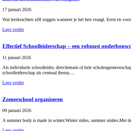
17 januari 2026
Wat leerkrachten zélf zeggen wanneer je het hen vraagt. Eerst en vo
Lees verder
Effectief Schoolleiderschap – een robuust onderbouw
11 januari 2026
Als individuele schoolleider, directieteam of hele scholengemeenscha
schoolleiderschap als centraal thema.…
Lees verder
Zomerschool organiseren
09 januari 2026
A summer body is made in winter.Winter miles, summer smiles.Met de
Lees verder