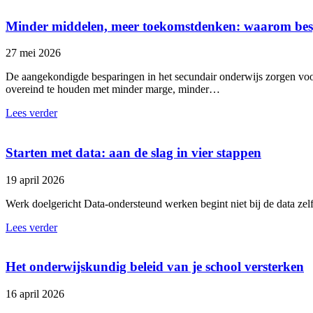
Minder middelen, meer toekomstdenken: waarom besp
27 mei 2026
De aangekondigde besparingen in het secundair onderwijs zorgen voo
overeind te houden met minder marge, minder…
Lees verder
Starten met data: aan de slag in vier stappen
19 april 2026
Werk doelgericht Data-ondersteund werken begint niet bij de data zelf
Lees verder
Het onderwijskundig beleid van je school versterken
16 april 2026