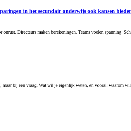
aringen in het secundair onderwijs ook kansen biede
r onrust. Directeurs maken berekeningen. Teams voelen spanning. Sch
, maar bij een vraag. Wat wil je eigenlijk weten, en vooral: waarom wi