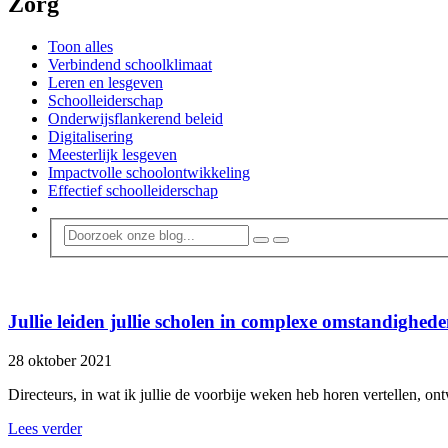
Zorg
Toon alles
Verbindend schoolklimaat
Leren en lesgeven
Schoolleiderschap
Onderwijsflankerend beleid
Digitalisering
Meesterlijk lesgeven
Impactvolle schoolontwikkeling
Effectief schoolleiderschap
Jullie leiden jullie scholen in complexe omstandighede
28 oktober 2021
Directeurs, in wat ik jullie de voorbije weken heb horen vertellen, 
Lees verder