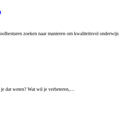
n
oolbesturen zoeken naar manieren om kwaliteitsvol onderwijs
l je dat weten? Wat wil je verbeteren,…