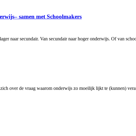
derwijs– samen met Schoolmakers
Van lager naar secundair. Van secundair naar hoger onderwijs. Of van s
ich over de vraag waarom onderwijs zo moeilijk lijkt te (kunnen) ver