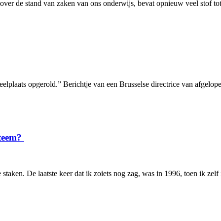
 over de stand van zaken van ons onderwijs, bevat opnieuw veel stof tot 
speelplaats opgerold.” Berichtje van een Brusselse directrice van afge
steem?
aken. De laatste keer dat ik zoiets nog zag, was in 1996, toen ik zelf