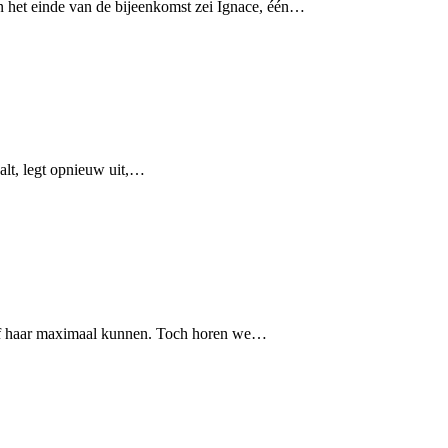
et einde van de bijeenkomst zei Ignace, één…
haalt, legt opnieuw uit,…
jn of haar maximaal kunnen. Toch horen we…