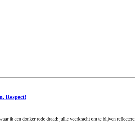
n. Respect!
ontwaar ik een donker rode draad: jullie veerkracht om te blijven refle