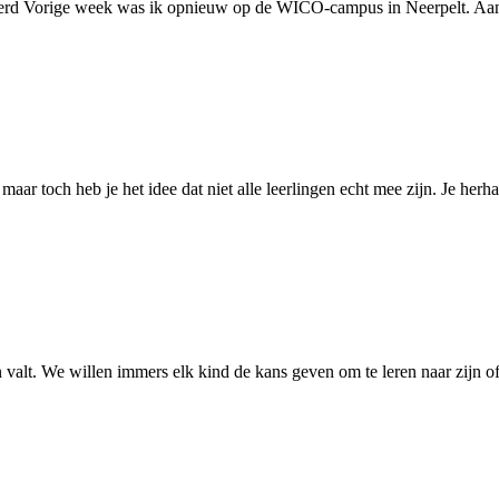
 Vorige week was ik opnieuw op de WICO-campus in Neerpelt. Aan h
, maar toch heb je het idee dat niet alle leerlingen echt mee zijn. Je her
ken valt. We willen immers elk kind de kans geven om te leren naar zi