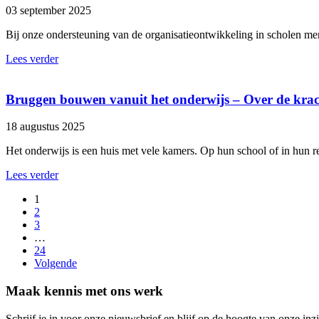
03 september 2025
Bij onze ondersteuning van de organisatieontwikkeling in scholen mer
Lees verder
Bruggen bouwen vanuit het onderwijs – Over de kra
18 augustus 2025
Het onderwijs is een huis met vele kamers. Op hun school of in hun 
Lees verder
1
2
3
…
24
Volgende
Maak kennis met ons werk
Schrijf je in voor onze nieuwsbrief en blijf op de hoogte van onze inzi