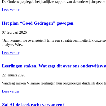
De Onderwijsspiegel, het jaarlijkse rapport van de onderwijsinspectie
Lees verder
Het plan “Goed Gedragen” gewogen.
07 februari 2026
“Jan, kunnen we overleggen? Er is een straatgevecht letterlijk onze 
analyse. Wie…
Lees verder
Leerlingen staken. Wat zegt dit over ons onderwijssy
22 januari 2026
Vandaag maken Vlaamse leerlingen hun ongenoegen duidelijk door te st
Lees verder
Zal AI de leerkracht vervangen?