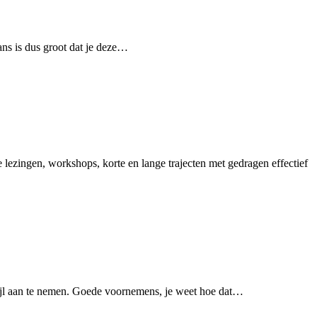
ns is dus groot dat je deze…
lezingen, workshops, korte en lange trajecten met gedragen effectief
tijl aan te nemen. Goede voornemens, je weet hoe dat…