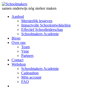
samen onderwijs nóg sterker maken
Aanbod
Meesterlijk lesgeven
Impactvolle Schoolontwikkeling
Effectief Schoolleiderschap
Schoolmakers Academie
Blogs
Over ons
Team
Visie
Partners
Contact
Webshop
Schoolmakers Academie
Cadeaubon
Mijn account
FAQ