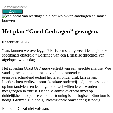
Het plan “Goed Gedragen” gewogen.
07 februari 2026
“Jan, kunnen we overleggen? Er is een straatgevecht letterlijk onze
speelplaats opgerold.” Berichtje van een Brusselse directrice van
afgelopen woensdag.
Het actieplan
Goed Gedragen
vertrekt van een terechte analyse. Wie
vandaag scholen binnenstapt, voelt hoe storend en
grensoverschrijdend gedrag het leren onder druk kan zetten.
Leerkrachten verliezen soms kostbare onderwijstijd, directies lopen
op hun tandvlees en leerlingen die wel willen leren, worden
meegezogen in onrust. Dat de Vlaamse overheid inzet op
duidelijkheid, expertise en ondersteuning is dus logisch. Structuur is
nodig. Grenzen zijn nodig. Professionele omkadering is nodig.
En toch. Dit zal niet volstaan.