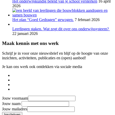
Het onderwijskundig beleid van je school versterken
16 april
2026
Het plan “Goed Gedragen” gewogen.
7 februari 2026
Leerlingen staken. Wat zegt dit over ons onderwijssysteem?
22 januari 2026
Maak kennis met ons werk
Schrijf je in voor onze nieuwsbrief en blijf op de hoogte van onze
inzichten, activiteiten, publicaties en (open) aanbod!
Je kan ons werk ook ontdekken via sociale media
Jouw voornaam
Jouw naam
Jouw mailadres
Inschrijven