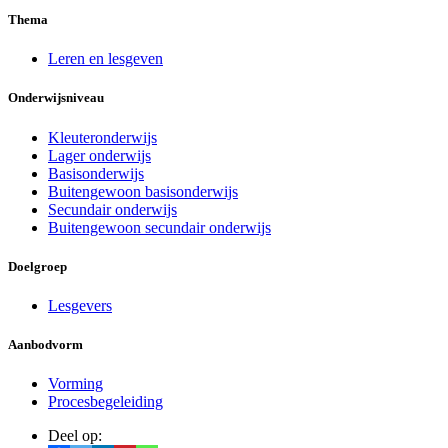
Thema
Leren en lesgeven
Onderwijsniveau
Kleuteronderwijs
Lager onderwijs
Basisonderwijs
Buitengewoon basisonderwijs
Secundair onderwijs
Buitengewoon secundair onderwijs
Doelgroep
Lesgevers
Aanbodvorm
Vorming
Procesbegeleiding
Deel op: