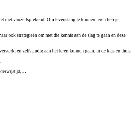
 het niet vanzelfsprekend. Om levenslang te kunnen leren heb je
 maar ook strategieën om met die kennis aan de slag te gaan en deze
rsterkt en zelfstandig aan het leren kunnen gaan, in de klas en thuis.
.
onderwijstijd,…