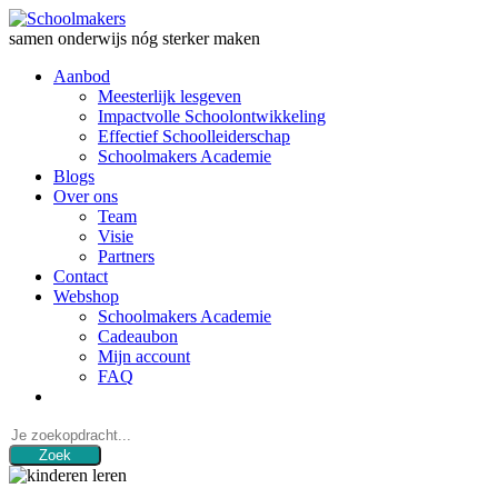
samen onderwijs nóg sterker maken
Aanbod
Meesterlijk lesgeven
Impactvolle Schoolontwikkeling
Effectief Schoolleiderschap
Schoolmakers Academie
Blogs
Over ons
Team
Visie
Partners
Contact
Webshop
Schoolmakers Academie
Cadeaubon
Mijn account
FAQ