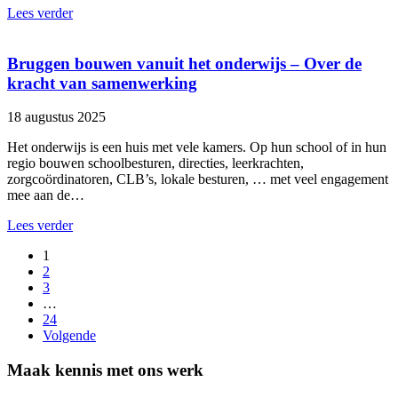
Lees verder
Bruggen bouwen vanuit het onderwijs – Over de
kracht van samenwerking
18 augustus 2025
Het onderwijs is een huis met vele kamers. Op hun school of in hun
regio bouwen schoolbesturen, directies, leerkrachten,
zorgcoördinatoren, CLB’s, lokale besturen, … met veel engagement
mee aan de…
Lees verder
1
2
3
…
24
Volgende
Maak kennis met ons werk