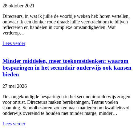
28 oktober 2021
Directeurs, in wat ik jullie de voorbije weken heb horen vertellen,
ontwaar ik een donker rode draad: jullie veerkracht om te blijven
reflecteren en handelen in complexe omstandigheden. Wat
verderop…
Lees verder
Minder middelen, meer toekomstdenken: waarom
besparingen in het secundair onderwijs ook kansen
bieden
27 mei 2026
De aangekondigde besparingen in het secundair onderwijs zorgen
voor onrust. Directeurs maken berekeningen. Teams voelen
spanning. Schoolbesturen zoeken naar manieren om kwaliteitsvol
onderwijs overeind te houden met minder marge, minder…
Lees verder