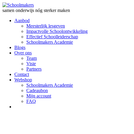
samen onderwijs nóg sterker maken
Aanbod
Meesterlijk lesgeven
Impactvolle Schoolontwikkeling
Effectief Schoolleiderschap
Schoolmakers Academie
Blogs
Over ons
Team
Visie
Partners
Contact
Webshop
Schoolmakers Academie
Cadeaubon
Mijn account
FAQ