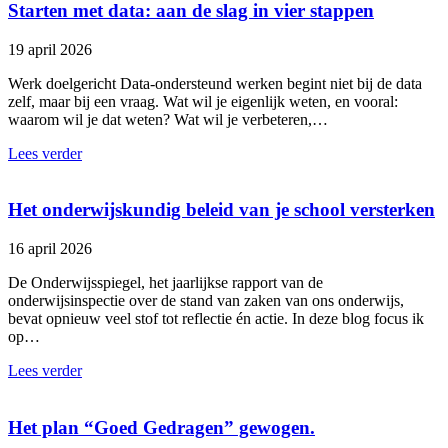
Starten met data: aan de slag in vier stappen
19 april 2026
Werk doelgericht Data-ondersteund werken begint niet bij de data
zelf, maar bij een vraag. Wat wil je eigenlijk weten, en vooral:
waarom wil je dat weten? Wat wil je verbeteren,…
Lees verder
Het onderwijskundig beleid van je school versterken
16 april 2026
De Onderwijsspiegel, het jaarlijkse rapport van de
onderwijsinspectie over de stand van zaken van ons onderwijs,
bevat opnieuw veel stof tot reflectie én actie. In deze blog focus ik
op…
Lees verder
Het plan “Goed Gedragen” gewogen.