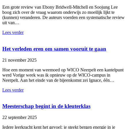
Een grote review van Ebony Bridwell-Mitchell en Soojung Lee
boog zich over de vraag waarom onderwijs zo moeilijk lijkt te
(kunnen) veranderen. De auteurs voerden een systematische review
uit van…
Lees verder
Het verleden eren om samen vooruit te gaan
21 november 2025
Hoe een moment van weemoed op WICO Neerpelt een kantelpunt
werd Vorige week was ik opnieuw op de WICO-campus in
Neerpelt. Aan het einde van de bijeenkomst zei Ignace, één…
Lees verder
Meesterschap begint in de kleuterklas
22 september 2025
Iedere leerkracht kent het gevoel: je steekt bergen energie in je